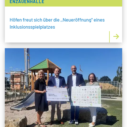
ENZAUENHALLE
Höfen freut sich über die ,,Neueröffnung" eines
Inklusionsspielplatzes