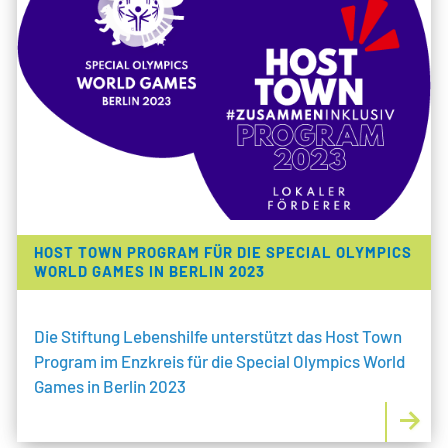
HOST TOWN PROGRAM FÜR DIE SPECIAL OLYMPICS
WORLD GAMES IN BERLIN 2023
Die Stiftung Lebenshilfe unterstützt das Host Town
Program im Enzkreis für die Special Olympics World
Games in Berlin 2023