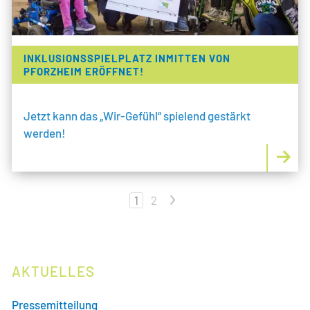
INKLUSIONSSPIELPLATZ INMITTEN VON
PFORZHEIM ERÖFFNET!
Jetzt kann das „Wir-Gefühl“ spielend gestärkt
werden!
1
2
>
AKTUELLES
Pressemitteilung