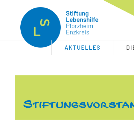
AKTUELLES
DI
Stiftungsvorsta