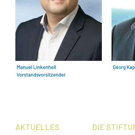
Manuel Linkenheil
Georg Kap
Vorstandsvorsitzender
AKTUELLES
DIE STIFTU