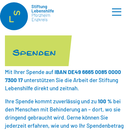
AKTUELLES
Spenden
DIE STIFTUNG
Mit Ihrer Spende auf
IBAN DE49 6665 0085 0000
UNSERE PROJEKTE
7300 17
unterstützen Sie die Arbeit der Stiftung
Lebenshilfe direkt und zeitnah.
SO HELFEN SIE UNS
Ihre Spende kommt zuverlässig und zu
100 %
bei
den Menschen mit Behinderung an – dort, wo sie
Spenden
dringend gebraucht wird. Gerne können Sie
Zustiftungen
jederzeit erfahren, wie und wo Ihr Spendenbetrag