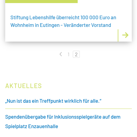
Stiftung Lebenshilfe überreicht 100 000 Euro an
Wohnheim in Eutingen - Veränderter Vorstand
<
1
2
AKTUELLES
„Nun ist das ein Treffpunkt wirklich für alle.“
Spendenübergabe für Inklusionsspielgeräte auf dem
Spielplatz Enzauenhalle